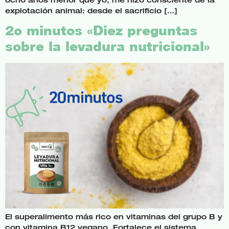
explotación animal: desde el sacrificio […]
2o minutos «Diez preguntas
sobre la levadura nutricional»
El superalimento más rico en vitaminas del grupo B y
con vitamina B12 vegano. Fortalece el sistema