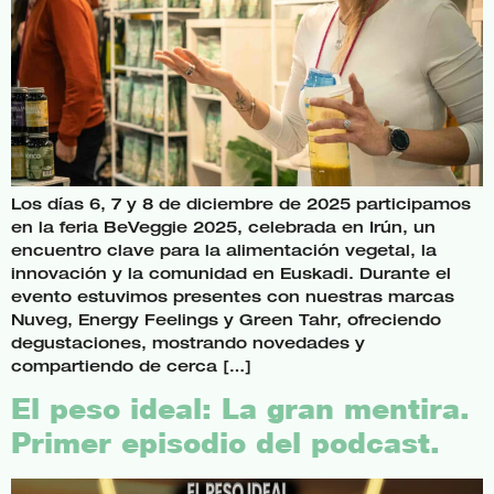
Los días 6, 7 y 8 de diciembre de 2025 participamos
en la feria BeVeggie 2025, celebrada en Irún, un
encuentro clave para la alimentación vegetal, la
innovación y la comunidad en Euskadi. Durante el
evento estuvimos presentes con nuestras marcas
Nuveg, Energy Feelings y Green Tahr, ofreciendo
degustaciones, mostrando novedades y
compartiendo de cerca […]
El peso ideal: La gran mentira.
Primer episodio del podcast.