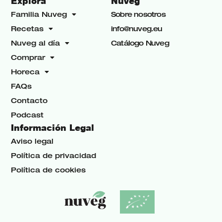
Explora
Nuveg
Familia Nuveg
Sobre nosotros
Recetas
info@nuveg.eu
Nuveg al día
Catálogo Nuveg
Comprar
Horeca
FAQs
Contacto
Podcast
Información Legal
Aviso legal
Política de privacidad
Política de cookies