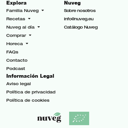
Explora
Nuveg
Familia Nuveg
Sobre nosotros
Recetas
info@nuveg.eu
Nuveg al día
Catálogo Nuveg
Comprar
Horeca
FAQs
Contacto
Podcast
Información Legal
Aviso legal
Política de privacidad
Política de cookies