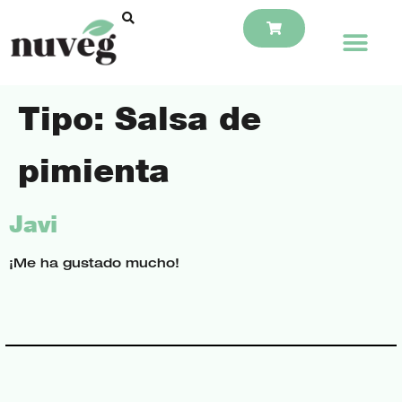
Tipo:
Salsa de
pimienta
Javi
¡Me ha gustado mucho!