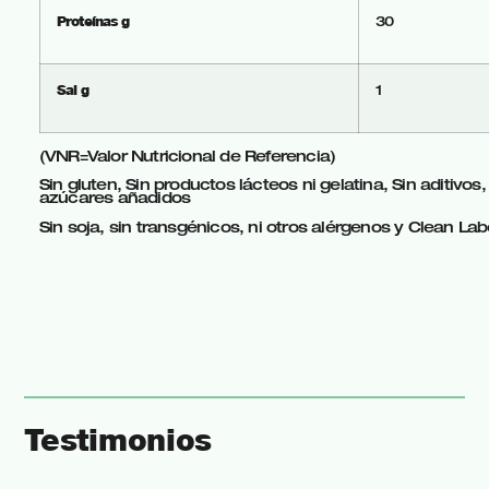
Proteínas g
30
Sal g
1
(VNR=Valor Nutricional de Referencia)
Sin gluten, Sin productos lácteos ni gelatina, Sin aditivos,
azúcares añadidos
Sin soja, sin transgénicos, ni otros alérgenos y Clean Lab
Testimonios