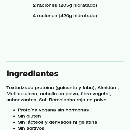
2 raciones (205g hidratado)
4 raciones (420g hidratado)
Ingredientes
Texturizado proteína (guisante y faba), Almidón ,
Metilcelulosa, cebolla en polvo, fibra vegetal,
saborizantes, Sal, Remolacha roja en polvo.
Proteína vegana sin hormonas
Sin gluten
Sin lácteos y derivados ni gelatina
Sin aditivos