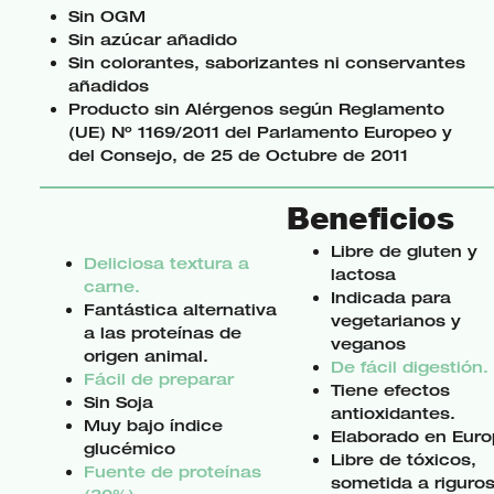
Sin OGM
Sin azúcar añadido
Sin colorantes, saborizantes ni conservantes
añadidos
Producto sin Alérgenos según Reglamento
(UE) Nº 1169/2011 del Parlamento Europeo y
del Consejo, de 25 de Octubre de 2011
Beneficios
Libre de gluten y
Deliciosa textura a
lactosa
carne.
Indicada para
Fantástica alternativa
vegetarianos y
a las proteínas de
veganos
origen animal.
De fácil digestión.
Fácil de preparar
Tiene efectos
Sin Soja
antioxidantes.
Muy bajo índice
Elaborado en Euro
glucémico
Libre de tóxicos,
Fuente de proteínas
sometida a riguro