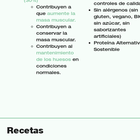
(30%)
controles de calid
Contribuyen a
Sin alérgenos (sin
que
aumente la
gluten, vegano, BI
masa muscular.
sin azúcar, sin
Contribuyen a
saborizantes
conservar la
artificiales)
masa muscular.
Proteína Alternati
Contribuyen al
Sostenible
mantenimiento
de los huesos
en
condiciones
normales.
Recetas