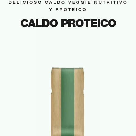
DELICIOSO CALDO VEGGIE NUTRITIVO
Y PROTEICO
Foto de producto
Nuveg real
CALDO PROTEICO