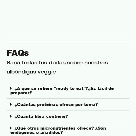
FAQs
Sacá todas tus dudas sobre nuestras
albóndigas veggie
¿A que se refiere “ready to eat”?¿Es fácil de
preparar?
¿Cuántas proteínas ofrece por toma?
¿Cuanta fibra contiene?
¿Qué otros micronutrientes ofrece? ¿Son
endógenos o añadidos?