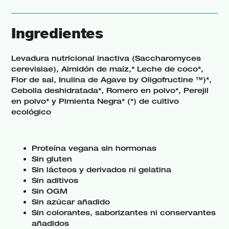
Ingredientes
Levadura nutricional inactiva (Saccharomyces
cerevisiae), Almidón de maíz,* Leche de coco*,
Flor de sal, Inulina de Agave by Oligofructine ™)*,
Cebolla deshidratada*, Romero en polvo*, Perejil
en polvo* y Pimienta Negra* (*) de cultivo
ecológico
Proteína vegana sin hormonas
Sin gluten
Sin lácteos y derivados ni gelatina
Sin aditivos
Sin OGM
Sin azúcar añadido
Sin colorantes, saborizantes ni conservantes
añadidos