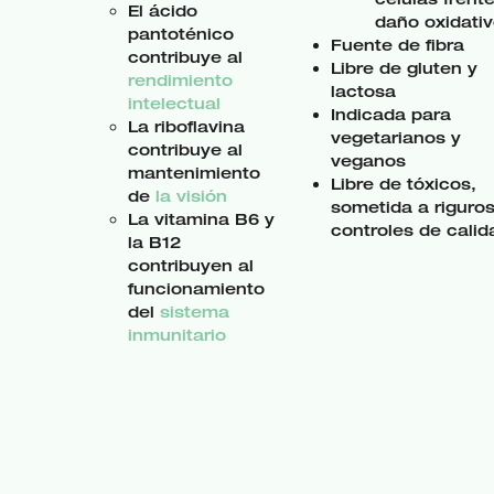
El ácido
daño oxidativ
pantoténico
Fuente de fibra
contribuye al
Libre de gluten y
rendimiento
lactosa
intelectual
Indicada para
La riboflavina
vegetarianos y
contribuye al
veganos
mantenimiento
Libre de tóxicos,
de
la visión
sometida a riguro
La vitamina B6 y
controles de calid
la B12
contribuyen al
funcionamiento
del
sistema
inmunitario