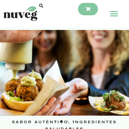
SABOR AUTÉNTICO, INGREDIENTES
SALUDABLES