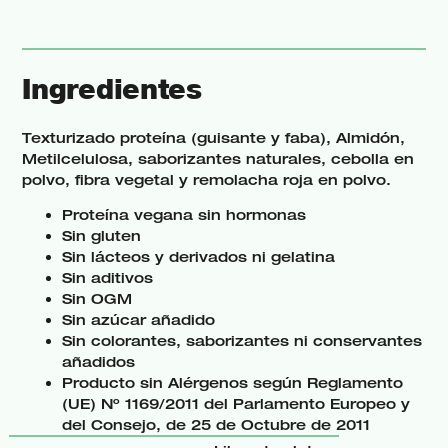
Ingredientes
Texturizado proteína (guisante y faba), Almidón,
Metilcelulosa, saborizantes naturales, cebolla en
polvo, fibra vegetal y remolacha roja en polvo.
Proteína vegana sin hormonas
Sin gluten
Sin lácteos y derivados ni gelatina
Sin aditivos
Sin OGM
Sin azúcar añadido
Sin colorantes, saborizantes ni conservantes
añadidos
Producto sin Alérgenos según Reglamento
(UE) Nº 1169/2011 del Parlamento Europeo y
del Consejo, de 25 de Octubre de 2011